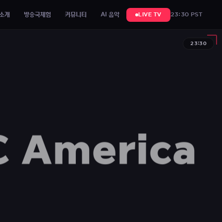
소개
방송국체험
커뮤니티
AI 음악
23:30 PST
LIVE TV
23:30
 America