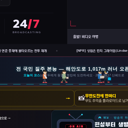
24
/7
BROADCASTING
출발! 비디오 여행
쿡 연준 총재에 불타오르는 전투 재개
[NPR] 상원은 린지 그레이엄(Linds
무한도전에 한마디
📸
→
무도 추억을 폴라로이드로 남
상으로 →