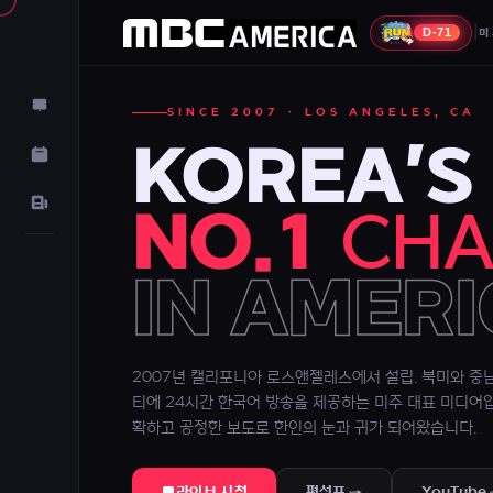
|
D-71
미
SINCE 2007 · LOS ANGELES, CA
KOREA'S
NO.1
CHA
IN AMER
2007년 캘리포니아 로스앤젤레스에서 설립. 북미와 중
티에 24시간 한국어 방송을 제공하는 미주 대표 미디어
확하고 공정한 보도로 한인의 눈과 귀가 되어왔습니다.
라이브 시청
편성표 →
YouTube